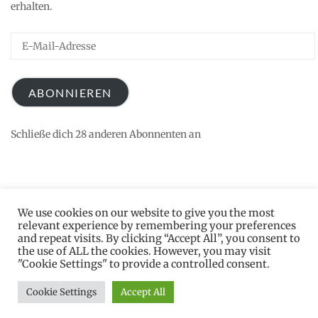
erhalten.
E-
Mail-
Adresse
ABONNIEREN
Schließe dich 28 anderen Abonnenten an
We use cookies on our website to give you the most
relevant experience by remembering your preferences
and repeat visits. By clicking “Accept All”, you consent to
the use of ALL the cookies. However, you may visit
"Cookie Settings" to provide a controlled consent.
2026 © Katrin S. Knopp
Datenschutz
Theme by
SiteOrigin
Cookie Settings
Accept All