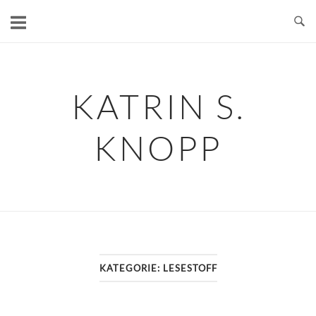
Skip
to
content
KATRIN S.
KNOPP
KATEGORIE:
LESESTOFF