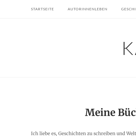
Skip
STARTSEITE
AUTORINNENLEBEN
GESCH
to
content
K
Meine Büc
Ich liebe es, Geschichten zu schreiben und Wel