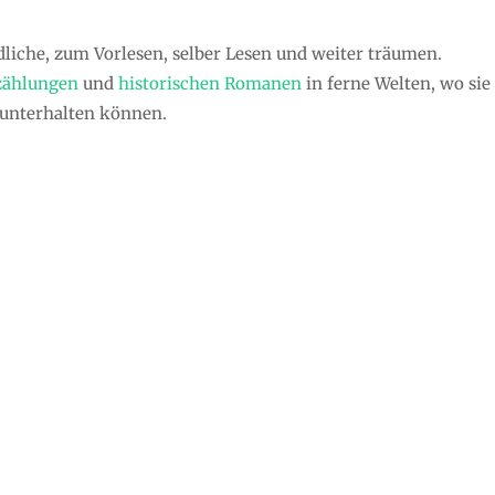
liche, zum Vorlesen, selber Lesen und weiter träumen.
zählungen
und
historischen Romanen
in ferne Welten, wo sie
r unterhalten können.