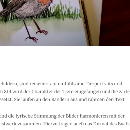
ebildern, sind reduziert auf einfühlsame Tierportraits und
em Stil wird der Charakter der Tiere eingefangen und die zart
setzt. Sie laufen an den Rändern aus und rahmen den Text.
n und die lyrische Stimmung der Bilder harmonieren mit der
nstwerk zusammen. Hierzu tragen auch das Format des Buch