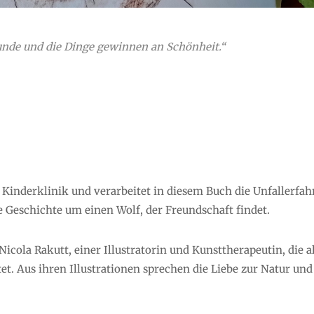
eunde und die Dinge gewinnen an Schönheit.“
r Kinderklinik und verarbeitet in diesem Buch die Unfallerfa
ie Geschichte um einen Wolf, der Freundschaft findet.
cola Rakutt, einer Illustratorin und Kunsttherapeutin, die a
et. Aus ihren Illustrationen sprechen die Liebe zur Natur und