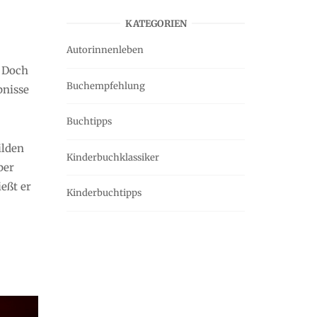
KATEGORIEN
Autorinnenleben
. Doch
Buchempfehlung
bnisse
Buchtipps
ilden
Kinderbuchklassiker
ber
eßt er
Kinderbuchtipps