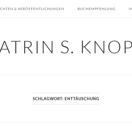
ICHTEN & VERÖFFENTLICHUNGEN
BUCHEMPFEHLUNG
I
ATRIN S. KNO
SCHLAGWORT:
ENTTÄUSCHUNG