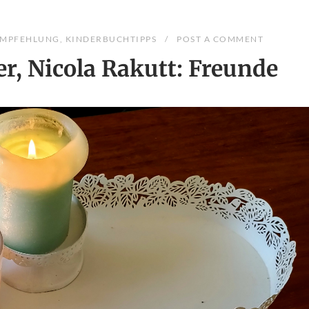
MPFEHLUNG
,
KINDERBUCHTIPPS
POST A COMMENT
r, Nicola Rakutt: Freunde