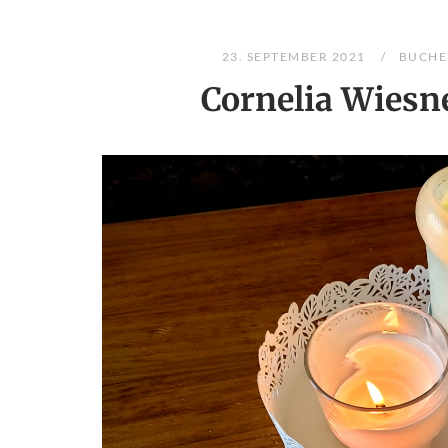
23. SEPTEMBER 2021
BUCHE
Cornelia Wiesne