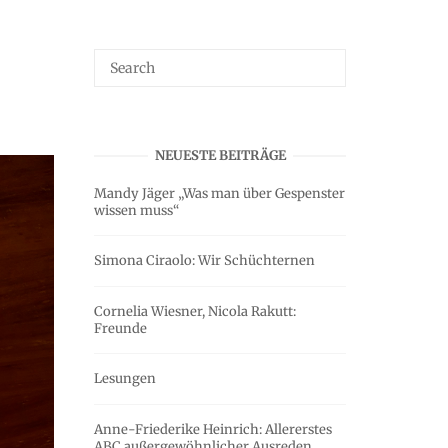
NEUESTE BEITRÄGE
Mandy Jäger „Was man über Gespenster
wissen muss“
Simona Ciraolo: Wir Schüchternen
Cornelia Wiesner, Nicola Rakutt:
Freunde
Lesungen
Anne-Friederike Heinrich: Allererstes
ABC außergewöhnlicher Ausreden