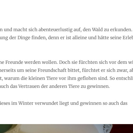
en und macht sich abenteuerlustig auf, den Wald zu erkunden
ung der Dinge finden, denn er ist alleine und hätte seine Erle
seine Freunde werden wollen. Doch sie fürchten sich vor dem w
inerseits um seine Freundschaft bittet, fürchtet er sich zwar, a
 warum die kleinen Tiere vor ihm geflohen sind. So entschli
 auch das Vertrauen der anderen Tiere zu gewinnen.
 dieses im Winter verwundet liegt und gewinnen so auch das