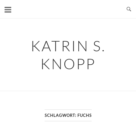
Skip
to
content
KATRIN S.
KNOPP
SCHLAGWORT:
FUCHS