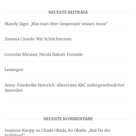
NEUESTE BEITRÄGE
Mandy Jäger „Was man über Gespenster wissen muss“
Simona Ciraolo: Wir Schüchternen
Cornelia Wiesner, Nicola Rakutt: Freunde
Lesungen
Anne-Friederike Heinrich: Allererstes ABC außergewöhnlicher
Ausreden
NEUESTE KOMMENTARE
Susanne Knopp
zu
Chiaki Okada, Ko Okada: „Bist Du der
Frühling?“