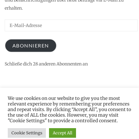
erhalten.
E-
Mail-
Adresse
ABONNIEREN
Schließe dich 28 anderen Abonnenten an
We use cookies on our website to give you the most
relevant experience by remembering your preferences
and repeat visits. By clicking “Accept All”, you consent to
the use of ALL the cookies. However, you may visit
"Cookie Settings" to provide a controlled consent.
2026 © Katrin S. Knopp
Datenschutz
Theme by
SiteOrigin
Cookie Settings
Accept All