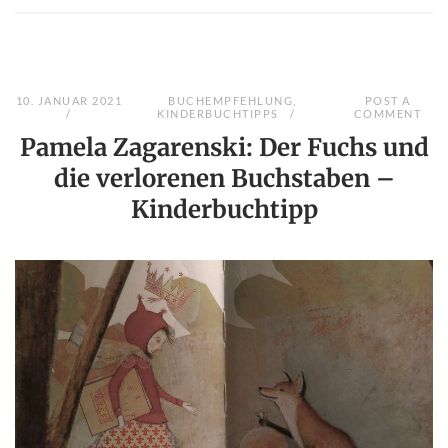
10. JANUAR 2021
BUCHEMPFEHLUNG
,
POST A
KINDERBUCHTIPPS
COMMENT
Pamela Zagarenski: Der Fuchs und
die verlorenen Buchstaben –
Kinderbuchtipp