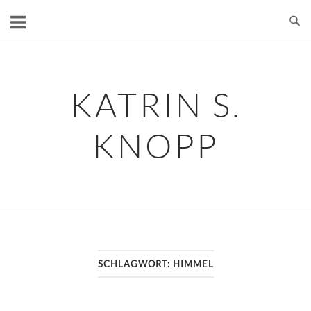
Skip
to
content
KATRIN S.
KNOPP
SCHLAGWORT:
HIMMEL