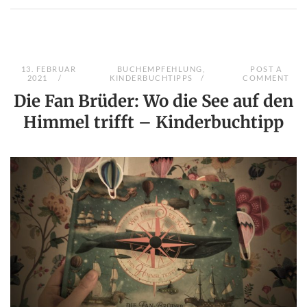
13. FEBRUAR
BUCHEMPFEHLUNG
,
POST A
2021
KINDERBUCHTIPPS
COMMENT
Die Fan Brüder: Wo die See auf den
Himmel trifft – Kinderbuchtipp