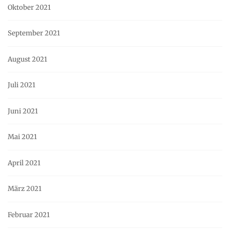
Oktober 2021
September 2021
August 2021
Juli 2021
Juni 2021
Mai 2021
April 2021
März 2021
Februar 2021