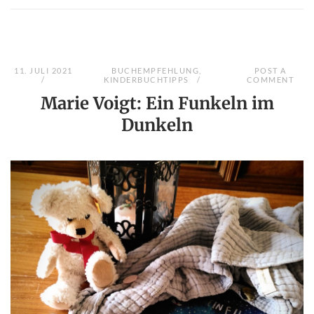
11. JULI 2021
BUCHEMPFEHLUNG
,
POST A
KINDERBUCHTIPPS
COMMENT
Marie Voigt: Ein Funkeln im
Dunkeln