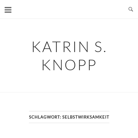
Skip
to
content
KATRIN S.
KNOPP
SCHLAGWORT:
SELBSTWIRKSAMKEIT