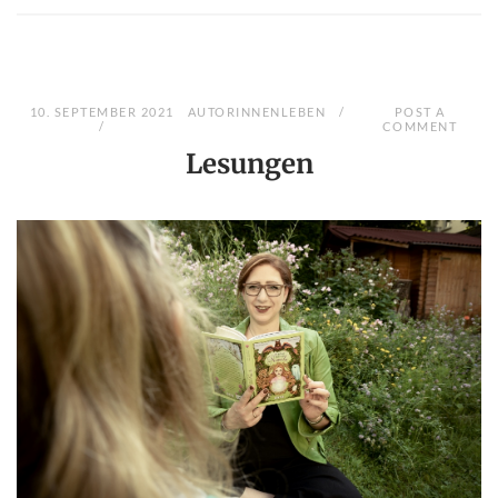
10. SEPTEMBER 2021
AUTORINNENLEBEN
POST A
COMMENT
Lesungen