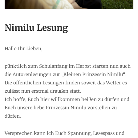
Nimilu Lesung
Hallo Ihr Lieben,
pünktlich zum Schulanfang im Herbst starten nun auch
die Autorenlesungen zur „Kleinen Prinzessin Nimilu“.
Die öffentlichen Lesungen finden soweit das Wetter es
zulässt nun erstmal draußen statt.
Ich hoffe, Euch hier willkommen heißen zu dürfen und
Euch unsere liebe Prinzessin Nimilu vorstellen zu
dürfen.
Versprechen kann ich Euch Spannung, Lesespass und