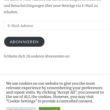
und Benachrichtigungen über neue Beiträge via E-Mail zu
erhalten.
E-
Mail-
Adresse
ABONNIEREN
Schließe dich 28 anderen Abonnenten an
We use cookies on our website to give you the most
relevant experience by remembering your preferences
and repeat visits. By clicking “Accept All”, you consent to
the use of ALL the cookies. However, you may visit
"Cookie Settings" to provide a controlled consent.
2026 © Katrin S. Knopp
Datenschutz
Theme by
SiteOrigin