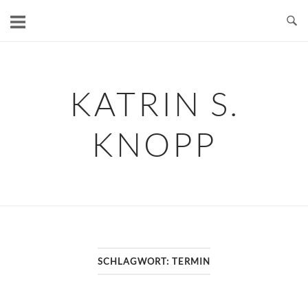
Skip
to
content
KATRIN S.
KNOPP
SCHLAGWORT:
TERMIN